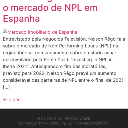
o mercado de NPL em
Espanha
Entrevistado pela Negocios Televisión, Nelson Rêgo fala
sobre o mercado de Non-Performing Loans (NPL) na
região ibérica, nomeadamente sobre o estudo anual
desenvolvido pela Prime Yield, “Investing in NPL in
Iberia 2021″. Antecipando o fim das moratórias,
previsto para 2022, Nelson Rêgo prevê um aumento
considerável das carteiras de NPL entre o final de 2021
[…]
←
older
POLITICA DE PRIVACIDADE
© 2026 OGER - SGPS, SA. ALL RIGHTS RESERVED.