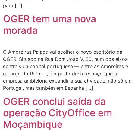
para […]
OGER tem uma nova
morada
O Amoreiras Palace vai acolher o novo escritório da
OGER. Situado na Rua Dom João V, 30, num dos eixos
centrais da capital portuguesa — entre as Amoreiras e
o Largo do Rato —, é a partir deste espaço que a
empresa ambiciona expandir a sua atividade, não só em
Portugal, mas também em Espanha […]
OGER conclui saída da
operação CityOffice em
Moçambique