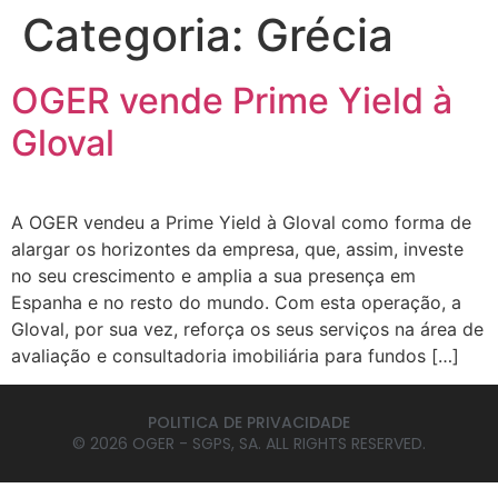
Categoria:
Grécia
OGER vende Prime Yield à
Gloval
A OGER vendeu a Prime Yield à Gloval como forma de
alargar os horizontes da empresa, que, assim, investe
no seu crescimento e amplia a sua presença em
Espanha e no resto do mundo. Com esta operação, a
Gloval, por sua vez, reforça os seus serviços na área de
avaliação e consultadoria imobiliária para fundos […]
POLITICA DE PRIVACIDADE
© 2026 OGER - SGPS, SA. ALL RIGHTS RESERVED.